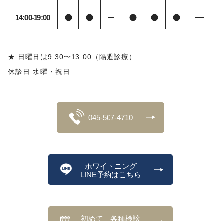
14:00-19:00
★ 日曜日は9:30〜13:00（隔週診療）
休診日:水曜・祝日
045-507-4710
ホワイトニング
LINE予約はこちら
初めて｜各種検診