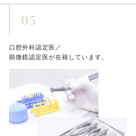
05
口腔外科認定医／
顕微鏡認定医が在籍しています。