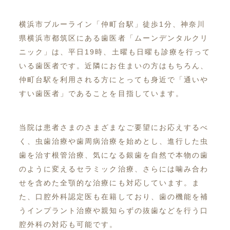
横浜市ブルーライン「仲町台駅」徒歩1分、神奈川
県横浜市都筑区にある歯医者「ムーンデンタルクリ
ニック」は、平日19時、土曜も日曜も診療を行って
いる歯医者です。近隣にお住まいの方はもちろん、
仲町台駅を利用される方にとっても身近で「通いや
すい歯医者」であることを目指しています。
当院は患者さまのさまざまなご要望にお応えするべ
く、虫歯治療や歯周病治療を始めとし、進行した虫
歯を治す根管治療、気になる銀歯を自然で本物の歯
のように変えるセラミック治療、さらには噛み合わ
せを含めた全顎的な治療にも対応しています。ま
た、口腔外科認定医も在籍しており、歯の機能を補
うインプラント治療や親知らずの抜歯などを行う口
腔外科の対応も可能です。