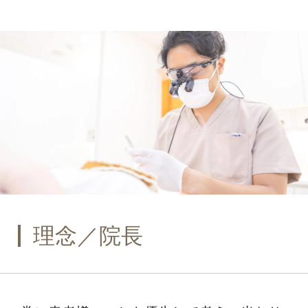
理念／院長