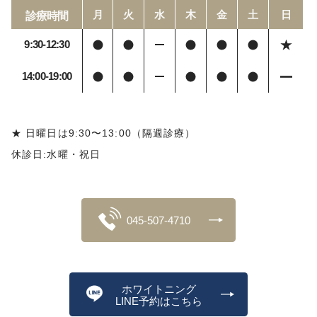
月
火
水
木
金
土
日
診療時間
9:30-12:30
14:00-19:00
★ 日曜日は9:30〜13:00（隔週診療）
休診日:水曜・祝日
045-507-4710
ホワイトニング
LINE予約はこちら