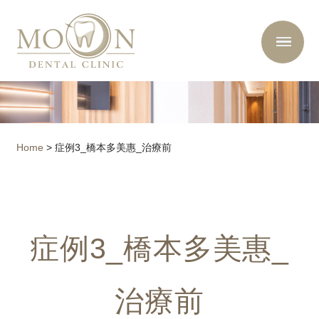
Home
>
症例3_橋本多美惠_治療前
症例3_橋本多美惠_
治療前