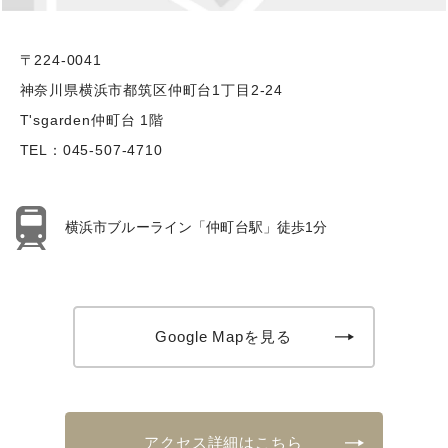
〒224-0041
神奈川県横浜市都筑区仲町台1丁目2-24
T'sgarden仲町台 1階
TEL：
045-507-4710
横浜市ブルーライン「仲町台駅」徒歩1分
Google Mapを見る
アクセス詳細はこちら