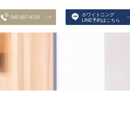
ホワイトニング
045-507-4710
LINE予約はこちら