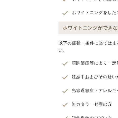
ホワイトニングをした
ホワイトニングができな
以下の症状・条件に当てはま
い。
顎関節症等により⼀定
妊娠中およびその疑い
光線過敏症・アレルギ
無カタラーゼ症の⽅
知覚過敏のひどい⽅