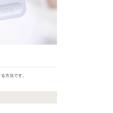
する⽅法です。