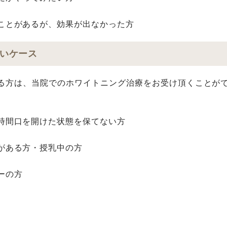
ことがあるが、
効果が出なかった方
いケース
る⽅は、当院でのホワイトニング治療をお受け頂くことが
時間⼝を開けた状態を保てない⽅
がある⽅・授乳中の⽅
ーの⽅