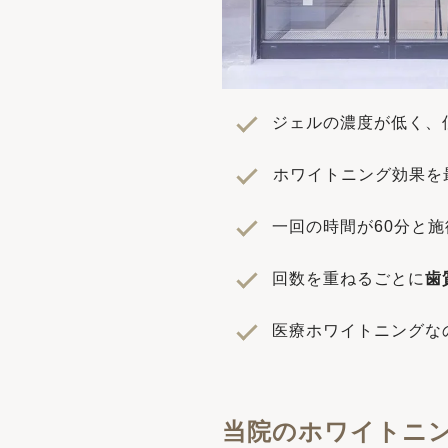
ジェルの濃度が低く、
︎ホワイトニング効果
一回の時間が60分と
回数を重ねるごとに
歯
医療ホワイトニングな
当院のホワイトニ