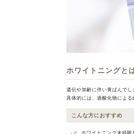
ホワイトニングと
遺伝や加齢に伴い⻩ばんでし
具体的には、過酸化物による
こんな方におすすめ
ホワイトニング未経験