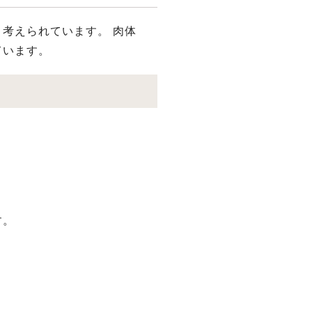
考えられています。 ⾁体
ています。
す。