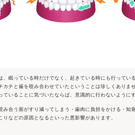
は、眠っている時だけでなく、起きている時にも⾏っている
チカチと⻭を咬み合わせていたということは珍しくありま
っていることに気づいたならば、意識的に⾏わないように
咬み合う⾯がすり減ってしまう・⻭⾁に負担をかける・知
こりなどの原因となるといった悪影響があります。