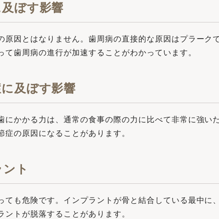
に及ぼす影響
の原因とはなりません。⻭周病の直接的な原因はプラーク
って⻭周病の進⾏が加速することがわかっています。
症に及ぼす影響
⻭にかかる⼒は、通常の⾷事の際の⼒に⽐べて⾮常に強い
節症の原因になることがあります。
ラント
っても危険です。インプラントが⾻と結合している最中に
ラントが脱落することがあります。