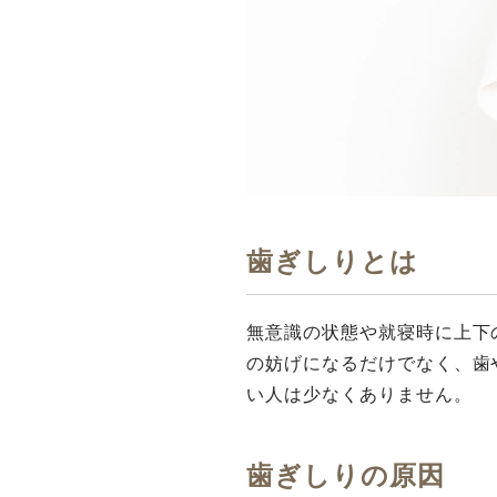
⻭ぎしりとは
無意識の状態や就寝時に上下
の妨げになるだけでなく、⻭
い⼈は少なくありません。
⻭ぎしりの原因