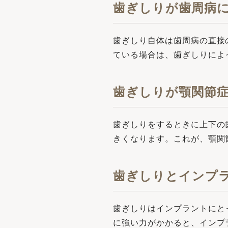
⻭ぎしりが⻭周病
⻭ぎしり⾃体は⻭周病の直接
ている場合は、⻭ぎしりによ
⻭ぎしりが顎関節
⻭ぎしりをするときに上下の
きくなります。これが、顎関
⻭ぎしりとインプ
⻭ぎしりはインプラントにと
に強い⼒がかかると、インプ