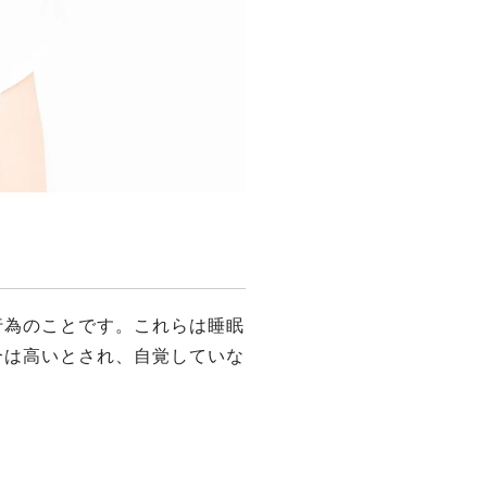
⾏為のことです。これらは睡眠
合は⾼いとされ、⾃覚していな