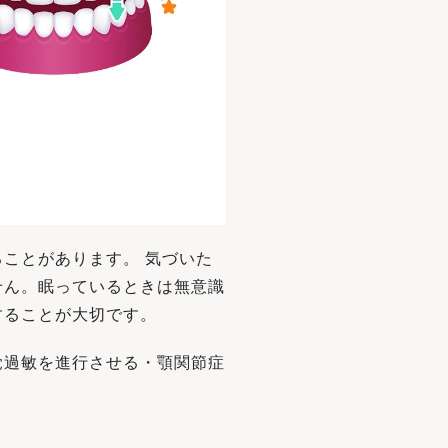
ことがあります。 気づいた
せん。眠っているときは無意識
することが⼤切です。
覚過敏を進⾏させる・顎関節症