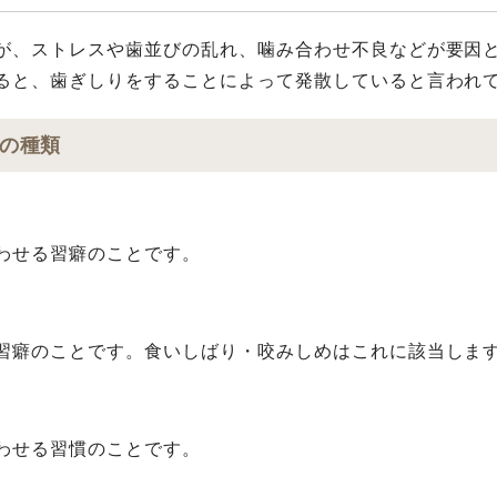
が、ストレスや⻭並びの乱れ、噛み合わせ不良などが要因と
ると、⻭ぎしりをすることによって発散していると⾔われ
の種類
わせる習癖のことです。
習癖のことです。⾷いしばり・咬みしめはこれに該当しま
わせる習慣のことです。