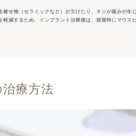
る被せ物（セラミックなど）が⽋けたり、ネジが緩みが⽣
を軽減するため、インプラント治療後は、就寝時にマウス
の治療⽅法