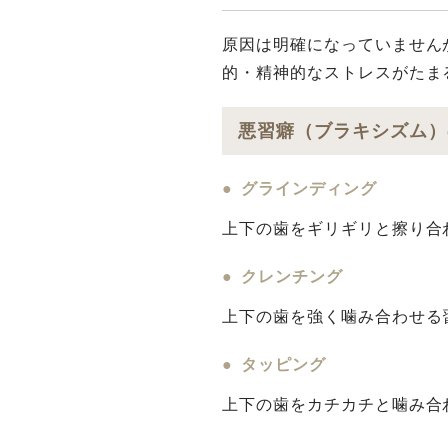
原因は明確になっていません
的・精神的なストレスがたま
悪習癖（ブラキシズム）
グラインディング
上下の⻭をギリギリと擦り合
クレンチング
上下の⻭を強く噛み合わせる
タッピング
上下の⻭をカチカチと噛み合