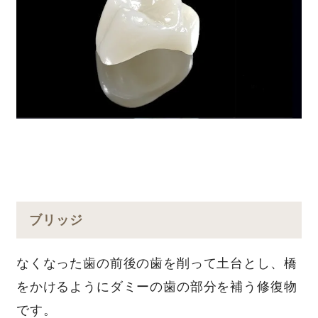
ブリッジ
なくなった⻭の前後の⻭を削って⼟台とし、橋
をかけるようにダミーの⻭の部分を補う修復物
です。