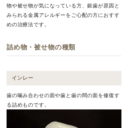
物や被せ物が気になっている⽅、銀⻭が原因と
みられる⾦属アレルギーをご⼼配の⽅におすす
めの治療法です。
詰め物・被せ物の種類
インレー
⻭の噛み合わせの⾯や⻭と⻭の間の⾯を修復す
る詰めものです。