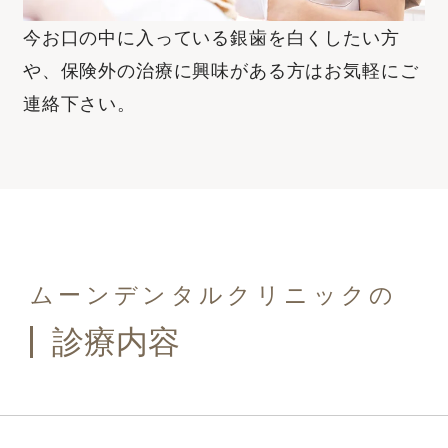
今お⼝の中に⼊っている銀⻭を⽩くしたい⽅
や、保険外の治療に興味がある⽅はお気軽にご
連絡下さい。
ムーンデンタルクリニックの
診療内容