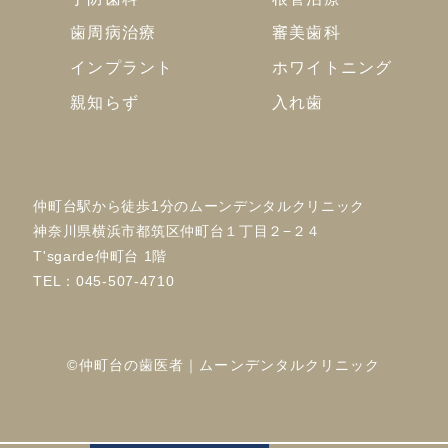
歯周病治療
審美歯科
インプラント
ホワイトニング
親知らず
入れ歯
仲町台駅から徒歩1分のムーンデンタルクリニック
神奈川県横浜市都筑区仲町台１丁目２−２４
T'sgarde仲町台 1階
TEL：
045-507-4710
©仲町台の歯医者｜ムーンデンタルクリニック