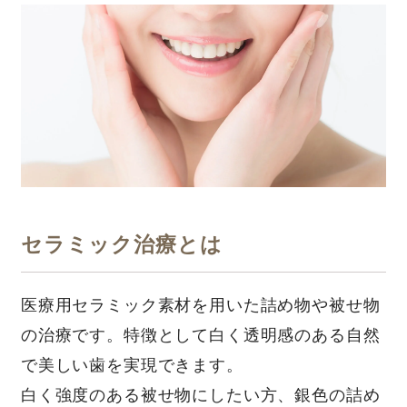
セラミック治療とは
医療⽤セラミック素材を⽤いた詰め物や被せ物
の治療です。特徴として⽩く透明感のある⾃然
で美しい⻭を実現できます。
⽩く強度のある被せ物にしたい⽅、銀⾊の詰め