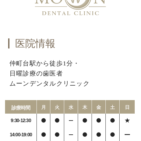
医院情報
仲町台駅から徒歩1分・
日曜診療の歯医者
ムーンデンタルクリニック
月
火
水
木
金
土
日
診療時間
9:30-12:30
14:00-19:00