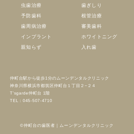
虫歯治療
歯ぎしり
予防歯科
根管治療
歯周病治療
審美歯科
インプラント
ホワイトニング
親知らず
入れ歯
仲町台駅から徒歩1分のムーンデンタルクリニック
神奈川県横浜市都筑区仲町台１丁目２−２４
T'sgarde仲町台 1階
TEL：
045-507-4710
©仲町台の歯医者｜ムーンデンタルクリニック