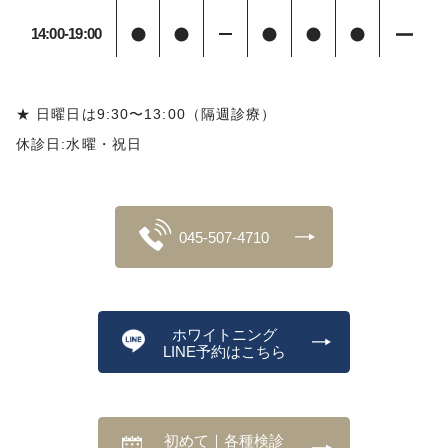
14:00-19:00
★ 日曜日は9:30〜13:00（隔週診療）
休診日:水曜・祝日
045-507-4710
ホワイトニング
LINE予約はこちら
初めて｜各種検診