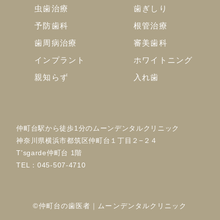
虫歯治療
歯ぎしり
予防歯科
根管治療
歯周病治療
審美歯科
インプラント
ホワイトニング
親知らず
入れ歯
仲町台駅から徒歩1分のムーンデンタルクリニック
神奈川県横浜市都筑区仲町台１丁目２−２４
T'sgarde仲町台 1階
TEL：
045-507-4710
©仲町台の歯医者｜ムーンデンタルクリニック