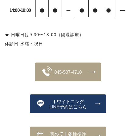
14:00-19:00
★ 日曜日は9:30〜13:00（隔週診療）
休診日:水曜・祝日
045-507-4710
ホワイトニング
LINE予約はこちら
初めて｜各種検診