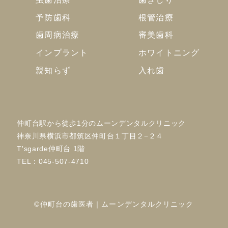
予防歯科
根管治療
歯周病治療
審美歯科
インプラント
ホワイトニング
親知らず
入れ歯
仲町台駅から徒歩1分のムーンデンタルクリニック
神奈川県横浜市都筑区仲町台１丁目２−２４
T'sgarde仲町台 1階
TEL：
045-507-4710
©仲町台の歯医者｜ムーンデンタルクリニック