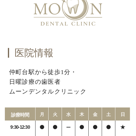
医院情報
仲町台駅から徒歩1分・
日曜診療の歯医者
ムーンデンタルクリニック
月
火
水
木
金
土
日
診療時間
9:30-12:30