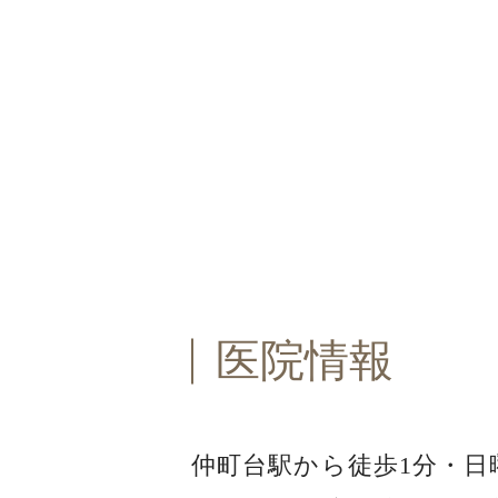
医院情報
仲町台駅から徒歩1分・
日