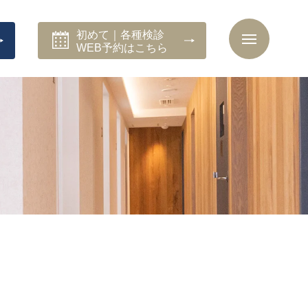
初めて｜各種検診
WEB予約はこちら