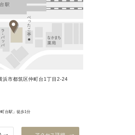
浜市都筑区仲町台1丁目2-24
町台駅」徒歩1分
る
アクセス詳細