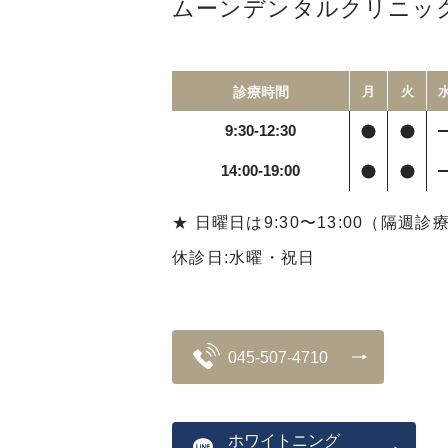
ムーンデンタルクリニッ
診療時間
月
火
9:30-12:30
14:00-19:00
★ 日曜日は9:30〜13:00（隔週診
休診日:水曜・祝日
045-507-4710
ホワイトニング