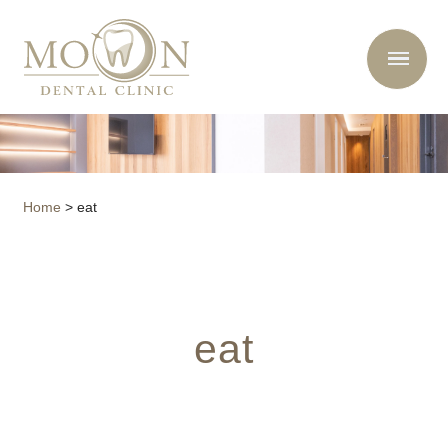
Home
>
eat
eat