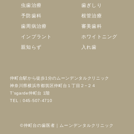
虫歯治療
歯ぎしり
予防歯科
根管治療
歯周病治療
審美歯科
インプラント
ホワイトニング
親知らず
入れ歯
仲町台駅から徒歩1分のムーンデンタルクリニック
神奈川県横浜市都筑区仲町台１丁目２−２４
T'sgarde仲町台 1階
TEL：
045-507-4710
©仲町台の歯医者｜ムーンデンタルクリニック