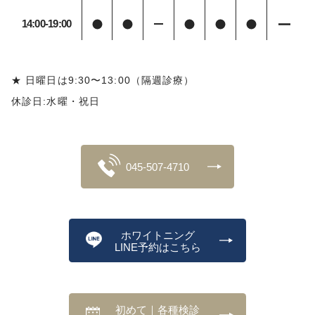
14:00-19:00
★ 日曜日は9:30〜13:00（隔週診療）
休診日:水曜・祝日
045-507-4710
ホワイトニング
LINE予約はこちら
初めて｜各種検診