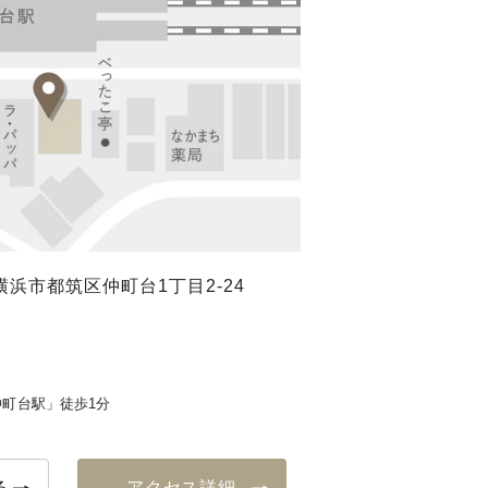
浜市都筑区仲町台1丁目2-24
町台駅」徒歩1分
る
アクセス詳細