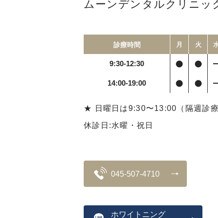
ムーンデンタルクリニッ
診療時間
月
火
9:30-12:30
14:00-19:00
★ 日曜日は9:30〜13:00（隔週診
休診日:水曜・祝日
045-507-4710
ホワイトニング