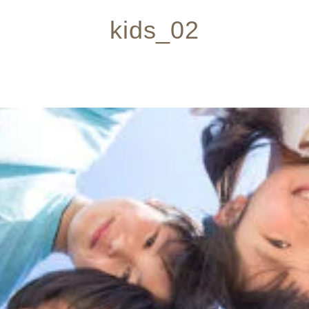
kids_02