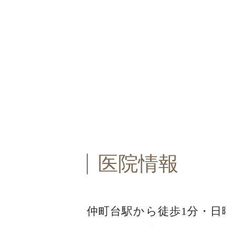
医院情報
仲町台駅から徒歩1分・
日