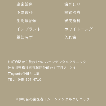
虫歯治療
歯ぎしり
予防歯科
根管治療
歯周病治療
審美歯科
インプラント
ホワイトニング
親知らず
入れ歯
仲町台駅から徒歩1分のムーンデンタルクリニック
神奈川県横浜市都筑区仲町台１丁目２−２４
T'sgarde仲町台 1階
TEL：
045-507-4710
©仲町台の歯医者｜ムーンデンタルクリニック