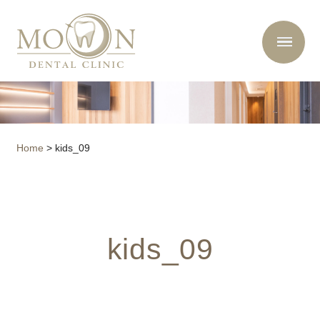
Home
>
kids_09
kids_09