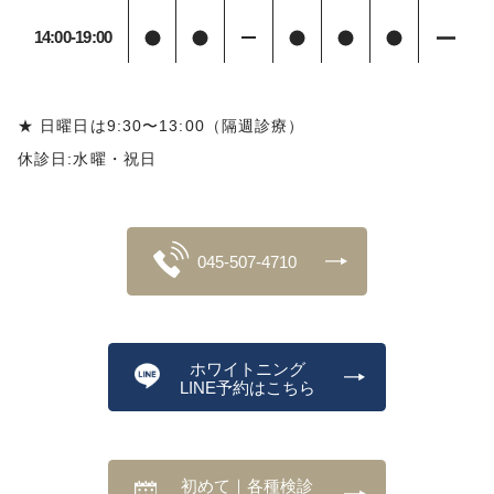
14:00-19:00
★ 日曜日は9:30〜13:00（隔週診療）
休診日:水曜・祝日
045-507-4710
ホワイトニング
LINE予約はこちら
初めて｜各種検診