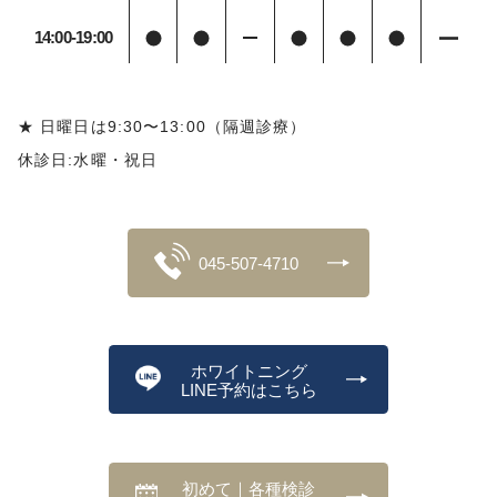
14:00-19:00
★ 日曜日は9:30〜13:00（隔週診療）
休診日:水曜・祝日
045-507-4710
ホワイトニング
LINE予約はこちら
初めて｜各種検診