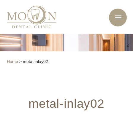
Home
>
metal-inlay02
metal-inlay02