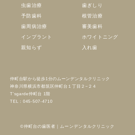
虫歯治療
歯ぎしり
予防歯科
根管治療
歯周病治療
審美歯科
インプラント
ホワイトニング
親知らず
入れ歯
仲町台駅から徒歩1分のムーンデンタルクリニック
神奈川県横浜市都筑区仲町台１丁目２−２４
T'sgarde仲町台 1階
TEL：
045-507-4710
©仲町台の歯医者｜ムーンデンタルクリニック