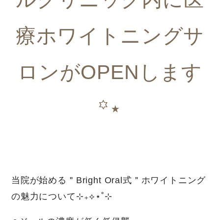
療ホワイトニングサ
ロンがOPENします
꙳⋆
当院が始める＂Bright Oral式＂ホワイトニング
の魅力について⊹₊⟡⋆˚⊹