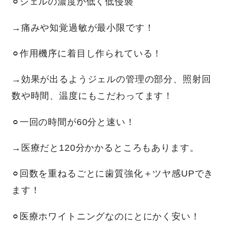
⚪︎ジェルの濃度が低く低侵襲
→痛みや知覚過敏が最小限です！
⚪︎作用機序に着目し作られている！
→効果が出るようジェルの管理の部分、照射回
数や時間、温度にもこだわってます！
⚪︎一回の時間が60分と速い！
→医療だと120分かかるところもあります。
⚪︎回数を重ねるごとに歯質強化＋ツヤ感UPでき
ます！
⚪︎医療ホワイトニングなのにとにかく安い！