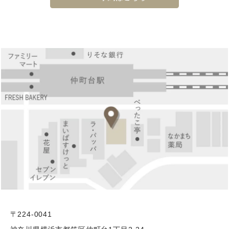
〒224-0041