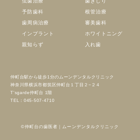
虫歯治療
歯ぎしり
予防歯科
根管治療
歯周病治療
審美歯科
インプラント
ホワイトニング
親知らず
入れ歯
仲町台駅から徒歩1分のムーンデンタルクリニック
神奈川県横浜市都筑区仲町台１丁目２−２４
T'sgarde仲町台 1階
TEL：
045-507-4710
©仲町台の歯医者｜ムーンデンタルクリニック