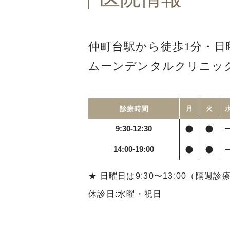
仲町台駅から徒歩1分・
日
ムーンデンタルクリニッ
診療時間
月
火
9:30-12:30
14:00-19:00
★ 日曜日は9:30〜13:00（隔週診
休診日:水曜・祝日