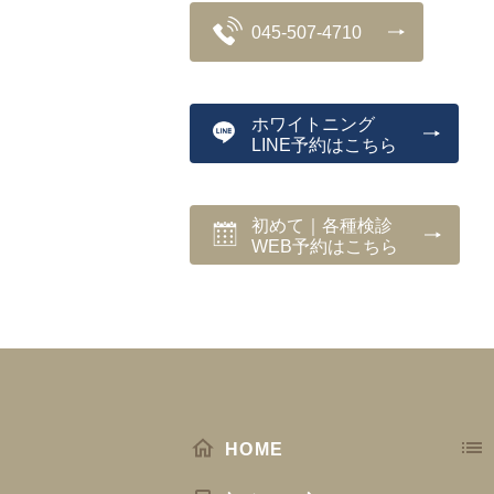
045-507-4710
ホワイトニング
LINE予約はこちら
初めて｜各種検診
WEB予約はこちら
HOME