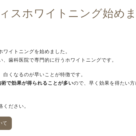
ィスホワイトニング始め
ホワイトニングを始めました。
い、歯科医院で専門的に行うホワイトニングです。
、白くなるのが早いことが特徴です。
施術で効果が得られることが多い
ので、早く効果を得たい方
絡ください。
いて