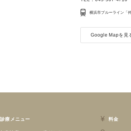
横浜市ブルーライン「仲
Google Mapを見
診療メニュー
料金