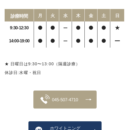
月
火
水
木
金
土
日
診療時間
9:30-12:30
14:00-19:00
★ 日曜日は9:30〜13:00（隔週診療）
休診日:水曜・祝日
045-507-4710
ホワイトニング