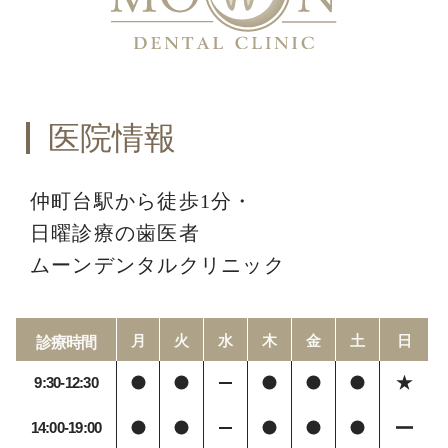
医院情報
仲町台駅から徒歩1分・
日曜診療の歯医者
ムーンデンタルクリニック
月
火
水
木
金
土
日
診療時間
9:30-12:30
14:00-19:00