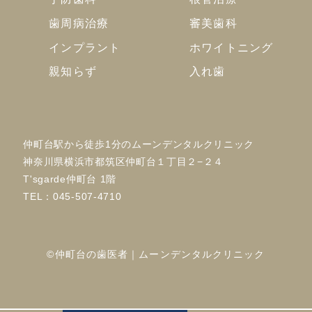
歯周病治療
審美歯科
インプラント
ホワイトニング
親知らず
入れ歯
仲町台駅から徒歩1分のムーンデンタルクリニック
神奈川県横浜市都筑区仲町台１丁目２−２４
T'sgarde仲町台 1階
TEL：
045-507-4710
©仲町台の歯医者｜ムーンデンタルクリニック