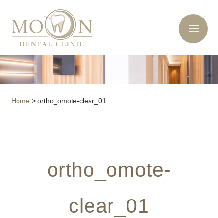
Home
>
ortho_omote-clear_01
ortho_omote-
clear_01