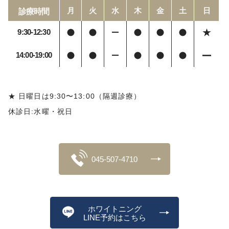
月
火
水
木
金
土
日
診療時間
9:30-12:30
14:00-19:00
★ 日曜日は9:30〜13:00（隔週診療）
休診日:水曜・祝日
045-507-4710
ホワイトニング
LINE予約はこちら