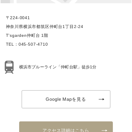
〒224-0041
神奈川県横浜市都筑区仲町台1丁目2-24
T'sgarden仲町台 1階
TEL：
045-507-4710
横浜市ブルーライン「仲町台駅」徒歩1分
Google Mapを見る
アクセス詳細はこちら