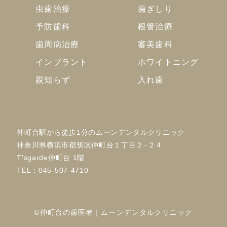
虫歯治療
歯ぎしり
予防歯科
根管治療
歯周病治療
審美歯科
インプラント
ホワイトニング
親知らず
入れ歯
仲町台駅から徒歩1分のムーンデンタルクリニック
神奈川県横浜市都筑区仲町台１丁目２−２４
T'sgarde仲町台 1階
TEL：
045-507-4710
©仲町台の歯医者｜ムーンデンタルクリニック