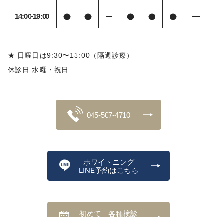
14:00-19:00
★ 日曜日は9:30〜13:00（隔週診療）
休診日:水曜・祝日
045-507-4710
ホワイトニング
LINE予約はこちら
初めて｜各種検診