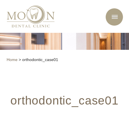
Home
>
orthodontic_case01
orthodontic_case01