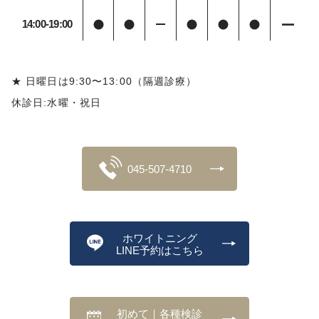
14:00-19:00
★ 日曜日は9:30〜13:00（隔週診療）
休診日:水曜・祝日
045-507-4710
ホワイトニング
LINE予約はこちら
初めて｜各種検診