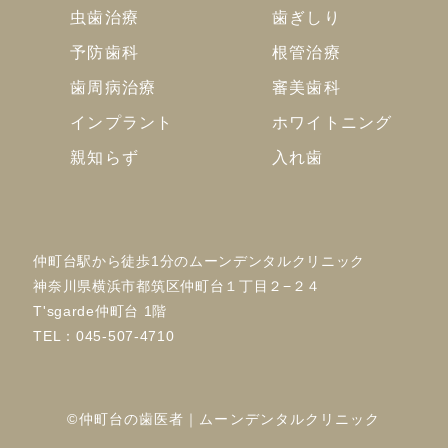
虫歯治療
歯ぎしり
予防歯科
根管治療
歯周病治療
審美歯科
インプラント
ホワイトニング
親知らず
入れ歯
仲町台駅から徒歩1分のムーンデンタルクリニック
神奈川県横浜市都筑区仲町台１丁目２−２４
T'sgarde仲町台 1階
TEL：
045-507-4710
©仲町台の歯医者｜ムーンデンタルクリニック