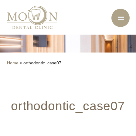
Home
>
orthodontic_case07
orthodontic_case07