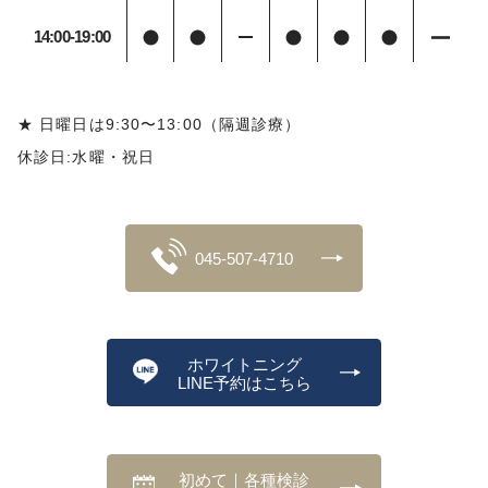
14:00-19:00
★ 日曜日は9:30〜13:00（隔週診療）
休診日:水曜・祝日
045-507-4710
ホワイトニング
LINE予約はこちら
初めて｜各種検診