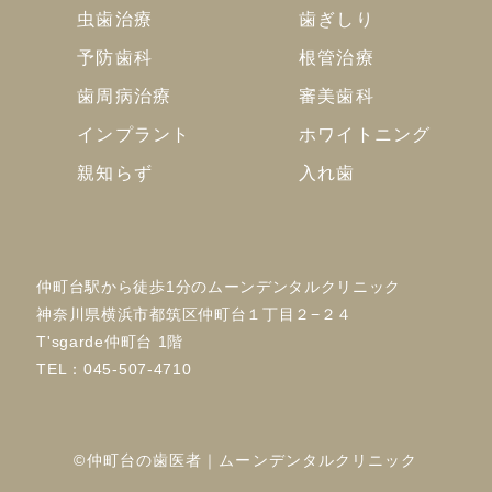
虫歯治療
歯ぎしり
予防歯科
根管治療
歯周病治療
審美歯科
インプラント
ホワイトニング
親知らず
入れ歯
仲町台駅から徒歩1分のムーンデンタルクリニック
神奈川県横浜市都筑区仲町台１丁目２−２４
T'sgarde仲町台 1階
TEL：
045-507-4710
©仲町台の歯医者｜ムーンデンタルクリニック