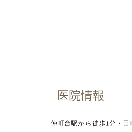
医院情報
仲町台駅から徒歩1分・
日