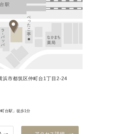
浜市都筑区仲町台1丁目2-24
町台駅」徒歩1分
る
アクセス詳細