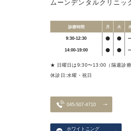
ムーンデンタルクリニッ
診療時間
月
火
9:30-12:30
14:00-19:00
★ 日曜日は9:30〜13:00（隔週診
休診日:水曜・祝日
045-507-4710
ホワイトニング