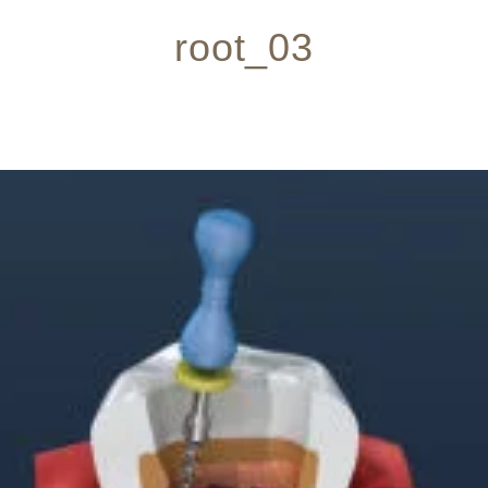
root_03