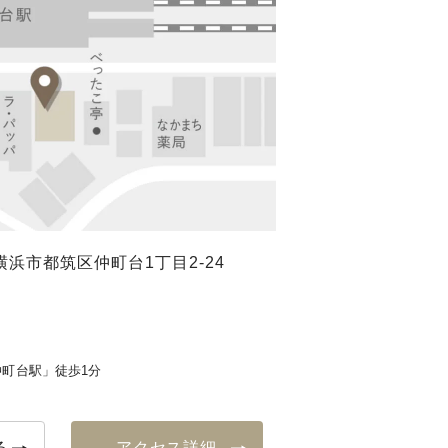
浜市都筑区仲町台1丁目2-24
町台駅」徒歩1分
る
アクセス詳細