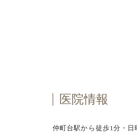
医院情報
仲町台駅から徒歩1分・
日