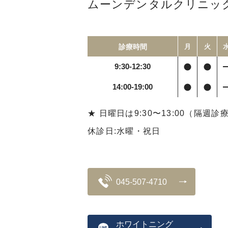
ムーンデンタルクリニッ
診療時間
月
火
9:30-12:30
14:00-19:00
★ 日曜日は9:30〜13:00（隔週診
休診日:水曜・祝日
045-507-4710
ホワイトニング