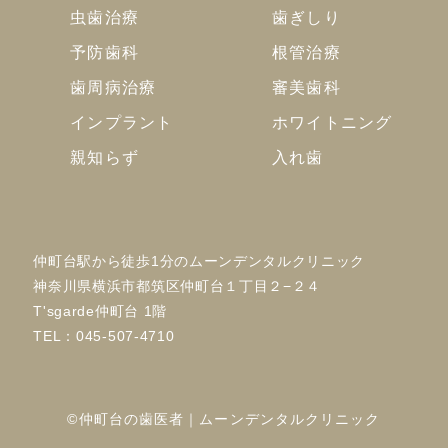
虫歯治療
歯ぎしり
予防歯科
根管治療
歯周病治療
審美歯科
インプラント
ホワイトニング
親知らず
入れ歯
仲町台駅から徒歩1分のムーンデンタルクリニック
神奈川県横浜市都筑区仲町台１丁目２−２４
T'sgarde仲町台 1階
TEL：
045-507-4710
©仲町台の歯医者｜ムーンデンタルクリニック