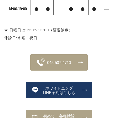
14:00-19:00
★ 日曜日は9:30〜13:00（隔週診療）
休診日:水曜・祝日
045-507-4710
ホワイトニング
LINE予約はこちら
初めて｜各種検診