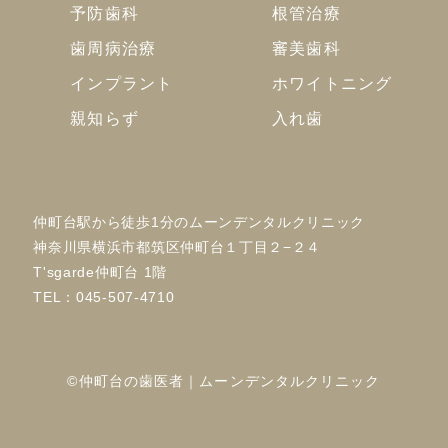
予防歯科
根管治療
歯周病治療
審美歯科
インプラント
ホワイトニング
親知らず
入れ歯
仲町台駅から徒歩1分のムーンデンタルクリニック
神奈川県横浜市都筑区仲町台１丁目２−２４
T'sgarde仲町台 1階
TEL：
045-507-4710
©仲町台の歯医者｜ムーンデンタルクリニック