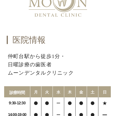
医院情報
仲町台駅から徒歩1分・
日曜診療の歯医者
ムーンデンタルクリニック
月
火
水
木
金
土
日
診療時間
9:30-12:30
14:00-19:00