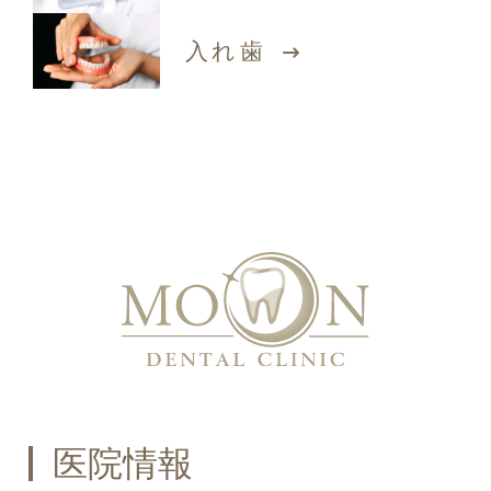
入れ歯
医院情報