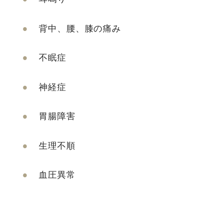
背中、腰、膝の痛み
不眠症
神経症
胃腸障害
生理不順
血圧異常