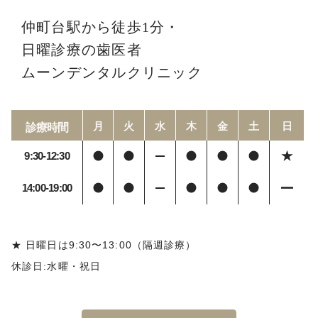
仲町台駅から徒歩1分・
日曜診療の歯医者
ムーンデンタルクリニック
月
火
水
木
金
土
日
診療時間
9:30-12:30
14:00-19:00
★ 日曜日は9:30〜13:00（隔週診療）
休診日:水曜・祝日