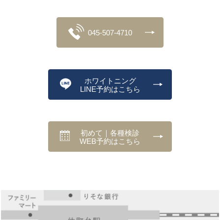
045-507-4710
ホワイトニング
LINE予約はこちら
初めて｜各種検診
WEB予約はこちら