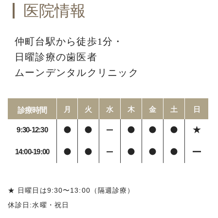
医院情報
仲町台駅から徒歩1分・
日曜診療の歯医者
ムーンデンタルクリニック
月
火
水
木
金
土
日
診療時間
9:30-12:30
14:00-19:00
★ 日曜日は9:30〜13:00（隔週診療）
休診日:水曜・祝日