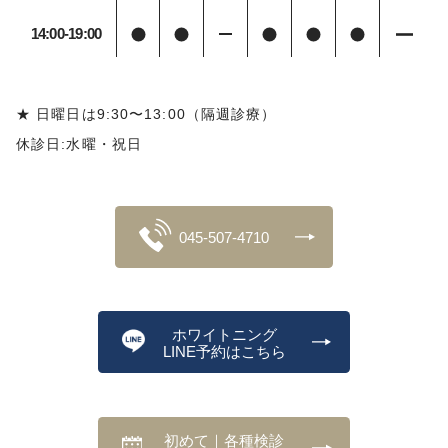
14:00-19:00
★ 日曜日は9:30〜13:00（隔週診療）
休診日:水曜・祝日
045-507-4710
ホワイトニング
LINE予約はこちら
初めて｜各種検診