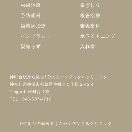
虫歯治療
歯ぎしり
予防歯科
根管治療
歯周病治療
審美歯科
インプラント
ホワイトニング
親知らず
入れ歯
仲町台駅から徒歩1分のムーンデンタルクリニック
神奈川県横浜市都筑区仲町台１丁目２−２４
T'sgarde仲町台 1階
TEL：
045-507-4710
©仲町台の歯医者｜ムーンデンタルクリニック