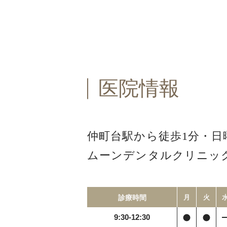
医院情報
仲町台駅から徒歩1分・
日
ムーンデンタルクリニッ
診療時間
月
火
9:30-12:30