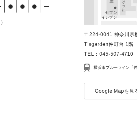
療）
〒224-0041
神奈川県横
T'sgarden仲町台 1階
TEL：
045-507-4710
横浜市ブルーライン「仲
Google Mapを見