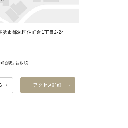
浜市都筑区仲町台1丁目2-24
町台駅」徒歩1分
る
アクセス詳細