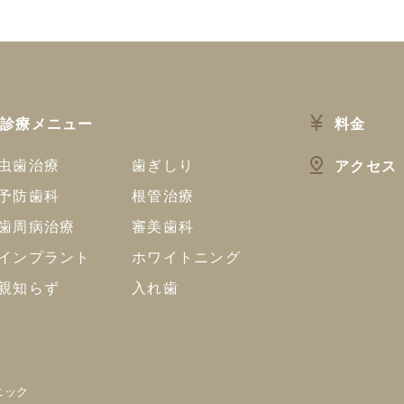
診療メニュー
料金
虫歯治療
歯ぎしり
アクセス
予防歯科
根管治療
歯周病治療
審美歯科
インプラント
ホワイトニング
親知らず
入れ歯
ニック