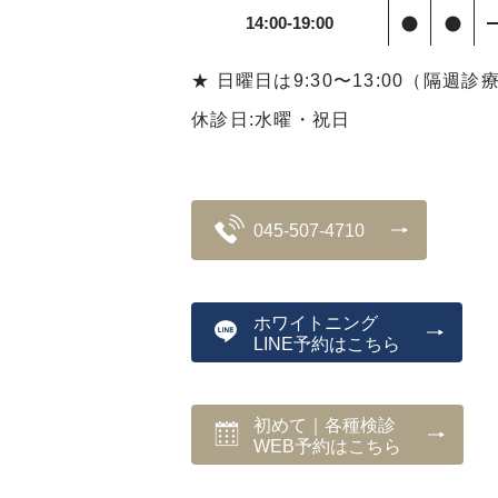
14:00-19:00
★ 日曜日は9:30〜13:00（隔週診
休診日:水曜・祝日
045-507-4710
ホワイトニング
LINE予約はこちら
初めて｜各種検診
WEB予約はこちら